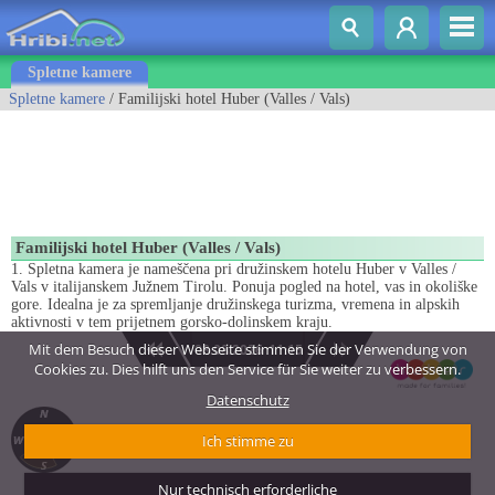
Spletne kamere
Spletne kamere
/ Familijski hotel Huber (Valles / Vals)
Familijski hotel Huber (Valles / Vals)
1. Spletna kamera je nameščena pri družinskem hotelu Huber v Valles /
Vals v italijanskem Južnem Tirolu. Ponuja pogled na hotel, vas in okoliške
gore. Idealna je za spremljanje družinskega turizma, vremena in alpskih
aktivnosti v tem prijetnem gorsko-dolinskem kraju.