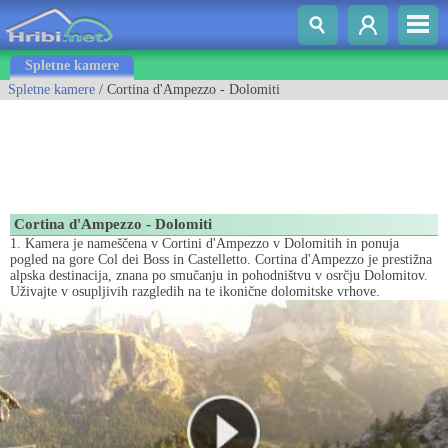
Spletne kamere
Spletne kamere
/ Cortina d'Ampezzo - Dolomiti
Cortina d'Ampezzo - Dolomiti
1. Kamera je nameščena v Cortini d'Ampezzo v Dolomitih in ponuja
pogled na gore Col dei Boss in Castelletto. Cortina d'Ampezzo je prestižna
alpska destinacija, znana po smučanju in pohodništvu v osrčju Dolomitov.
Uživajte v osupljivih razgledih na te ikonične dolomitske vrhove.