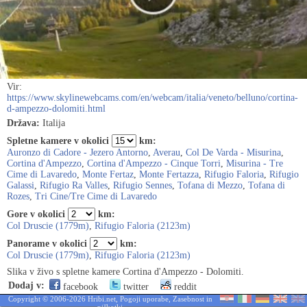
Vir:
https://www.skylinewebcams.com/en/webcam/italia/veneto/belluno/cortina-
d-ampezzo-dolomiti.html
Država:
Italija
Spletne kamere v okolici
km:
Auronzo di Cadore - Jezero Antorno
,
Averau
,
Col De Varda - Misurina
,
Cortina d'Ampezzo
,
Cortina d'Ampezzo - Cinque Torri
,
Misurina - Tre
Cime di Lavaredo
,
Monte Fertaz
,
Monte Fertazza
,
Rifugio Faloria
,
Rifugio
Galassi
,
Rifugio Ra Valles
,
Rifugio Sennes
,
Tofana di Mezzo
,
Tofana di
Rozes
,
Tri Cine/Tre Cime di Lavaredo
Gore v okolici
km:
Col Druscie (1779m)
,
Rifugio Faloria (2123m)
Panorame v okolici
km:
Col Druscie (1779m)
,
Rifugio Faloria (2123m)
Slika v živo s spletne kamere Cortina d'Ampezzo - Dolomiti.
Dodaj v:
facebook
twitter
reddit
Copyright © 2006-2026 Hribi.net,
Pogoji uporabe
,
Zasebnost in
piškotki