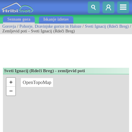
Seznam gora
Iskanje izletov
Gorovja
/
Pohorje, Dravinjske gorice in Haloze
/
Sveti Ignacij (Rdeči Breg)
/
Zemljevid poti - Sveti Ignacij (Rdeči Breg)
Sveti Ignacij (Rdeči Breg) - zemljevid poti
+
OpenTopoMap
−