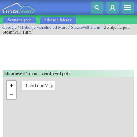
Seznam gora
Iskanje izletov
Gorovja
/
Hribovje vzhodno od Mure
/
Stoaniwelt Turm
/ Zemljevid poti -
Stoaniwelt Turm
Stoaniwelt Turm - zemljevid poti
+
OpenTopoMap
−