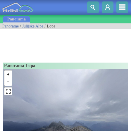
Panorama
Panorame
/
Julijske Alpe
/ Lopa
Panorama Lopa