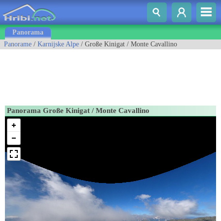
Panorama
Panorame
/
Karnijske Alpe
/ Große Kinigat / Monte Cavallino
Panorama Große Kinigat / Monte Cavallino