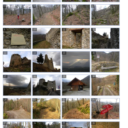
5
6
7
8
9
10
11
12
13
14
15
16
17
18
19
20
21
22
23
24
25
26
27
28