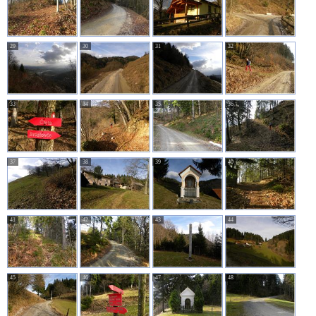
29
30
31
32
33
34
35
36
37
38
39
40
41
42
43
44
45
46
47
48