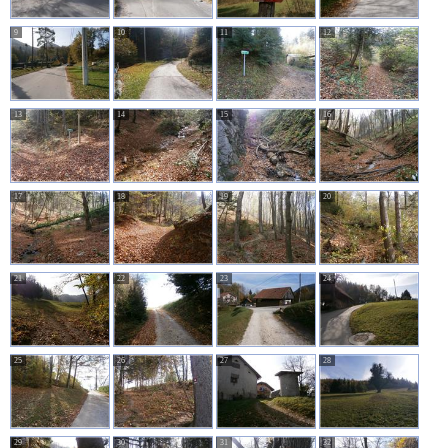
9
10
11
12
13
14
15
16
17
18
19
20
21
22
23
24
25
26
27
28
29
30
31
32