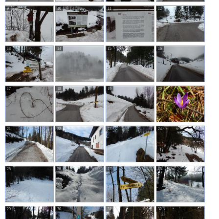
9
10
11
12
13
14
15
16
17
18
19
20
21
22
23
24
25
26
27
28
29
30
31
32