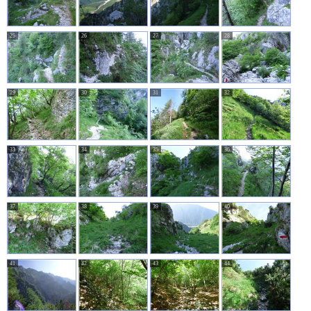
25
26
27
28
29
30
31
32
33
34
35
36
37
38
39
40
41
42
43
44