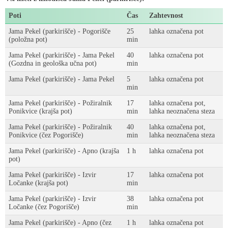
Poti
Čas
Zahtevnost
Jama Pekel (parkirišče) - Pogorišče
25
lahka označena pot
(položna pot)
min
Jama Pekel (parkirišče) - Jama Pekel
40
lahka označena pot
(Gozdna in geološka učna pot)
min
Jama Pekel (parkirišče) - Jama Pekel
5
lahka označena pot
min
Jama Pekel (parkirišče) - Požiralnik
17
lahka označena pot,
Ponikvice (krajša pot)
min
lahka neoznačena steza
Jama Pekel (parkirišče) - Požiralnik
40
lahka označena pot,
Ponikvice (čez Pogorišče)
min
lahka neoznačena steza
Jama Pekel (parkirišče) - Apno (krajša
1 h
lahka označena pot
pot)
Jama Pekel (parkirišče) - Izvir
17
lahka označena pot
Ločanke (krajša pot)
min
Jama Pekel (parkirišče) - Izvir
38
lahka označena pot
Ločanke (čez Pogorišče)
min
Jama Pekel (parkirišče) - Apno (čez
1 h
lahka označena pot