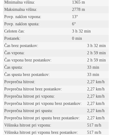
Minimalna višina:
1365 m
Maksimalna višina:
2778 m
Povp. naklon vzpona:
13°
Povp. naklon spusta:
6°
Celoten čas:
3 h 32 min
Postanek:
0 min
Čas brez postankov:
3 h 32 min
Čas vzpona:
2 h 59 min
Čas vzpona brez postankov:
2 h 59 min
Čas spusta:
33 min
Čas spusta brez postankov:
33 min
Povprečna hitrost:
2,27 km/h
Povprečna hitrost brez postankov:
2,27 km/h
Povprečna hitrost pri vzponu:
2,27 km/h
Povprečna hitrost pri vzponu brez postankov:
2,27 km/h
Povprečna hitrost pri spustu:
2,27 km/h
Povprečna hitrost pri spustu brez postankov:
2,27 km/h
Višinska hitrost pri vzponu:
517 m/h
Višinska hitrost pri vzponu brez postankov:
517 m/h