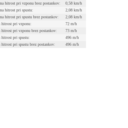
na hitrost pri vzponu brez postankov:
0,58 km/h
a hitrost pri spustu:
2,08 km/h
na hitrost pri spustu brez postankov:
2,08 km/h
 hitrost pri vzponu:
72 m/h
a hitrost pri vzponu brez postankov:
73 m/h
 hitrost pri spustu:
496 m/h
 hitrost pri spustu brez postankov:
496 m/h