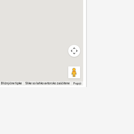
Bližnjične tipke
Slike so lahko avtorsko zaščitene
Pogoji