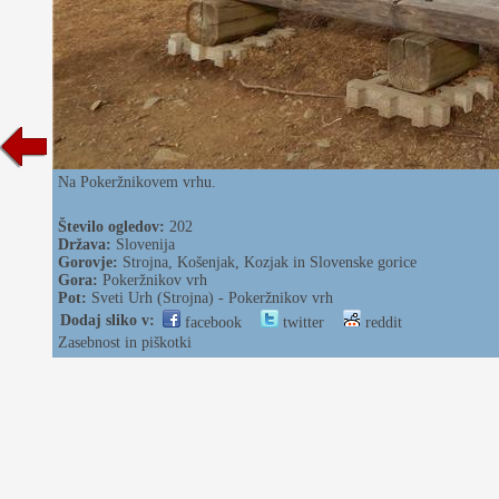
Na Pokeržnikovem vrhu.
Število ogledov:
202
Država:
Slovenija
Gorovje:
Strojna, Košenjak, Kozjak in Slovenske gorice
Gora:
Pokeržnikov vrh
Pot:
Sveti Urh (Strojna) - Pokeržnikov vrh
Dodaj sliko v:
facebook
twitter
reddit
Zasebnost in piškotki