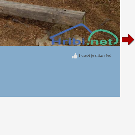
1 osebi je slika všeč