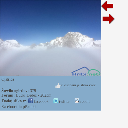
Ojstrica
8 osebam je slika všeč
Število ogledov:
379
Forum:
Lučki Dedec - 2023m
Dodaj sliko v:
facebook
twitter
reddit
Zasebnost in piškotki