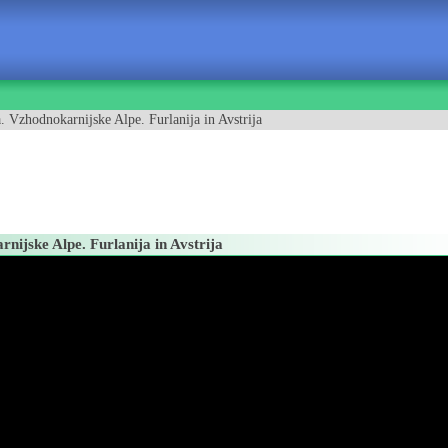
. Vzhodnokarnijske Alpe. Furlanija in Avstrija
nijske Alpe. Furlanija in Avstrija