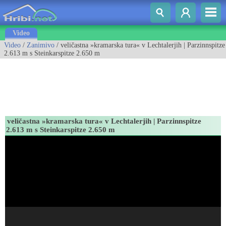
Video
Video
/
Zanimivo
/ veličastna »kramarska tura« v Lechtalerjih | Parzinnspitze
2.613 m s Steinkarspitze 2.650 m
veličastna »kramarska tura« v Lechtalerjih | Parzinnspitze
2.613 m s Steinkarspitze 2.650 m