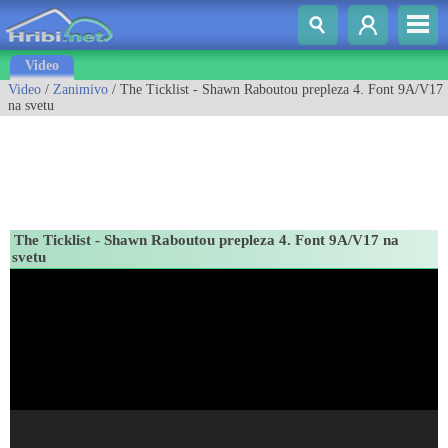
Video
Video
/
Zanimivo
/ The Ticklist - Shawn Raboutou prepleza 4. Font 9A/V17
na svetu
The Ticklist - Shawn Raboutou prepleza 4. Font 9A/V17 na
svetu