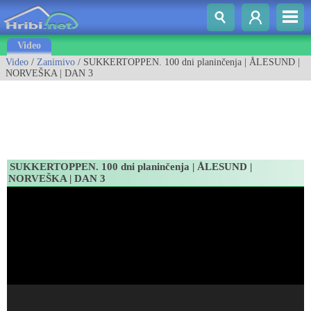
Video
Video
/
Zanimivo
/ SUKKERTOPPEN. 100 dni planinčenja | ÅLESUND |
NORVEŠKA | DAN 3
SUKKERTOPPEN. 100 dni planinčenja | ÅLESUND |
NORVEŠKA | DAN 3