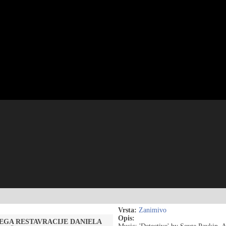
Vrsta:
Zanimivo
Opis:
EGA RESTAVRACIJE DANIELA