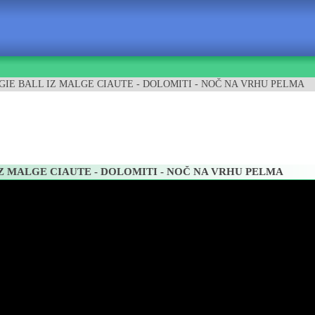
IE BALL IZ MALGE CIAUTE - DOLOMITI - NOČ NA VRHU PELMA
Z MALGE CIAUTE - DOLOMITI - NOČ NA VRHU PELMA