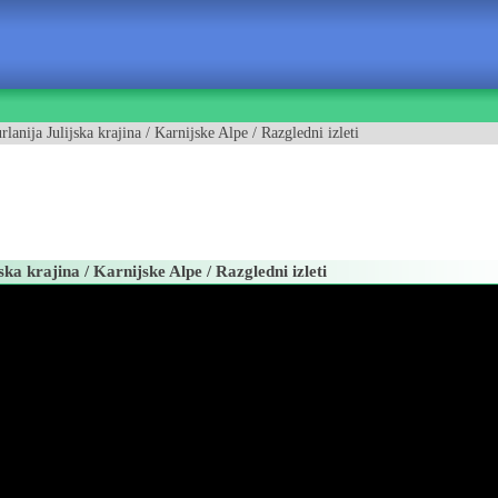
anija Julijska krajina / Karnijske Alpe / Razgledni izleti
ka krajina / Karnijske Alpe / Razgledni izleti