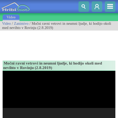
Video
Video
/
Zanimivo
/ Močni ravni vetrovi in neumni ljudje, ki hodijo okoli
med nevihto v Rovinju (2.8.2019)
Močni ravni vetrovi in neumni ljudje, ki hodijo okoli med
nevihto v Rovinju (2.8.2019)