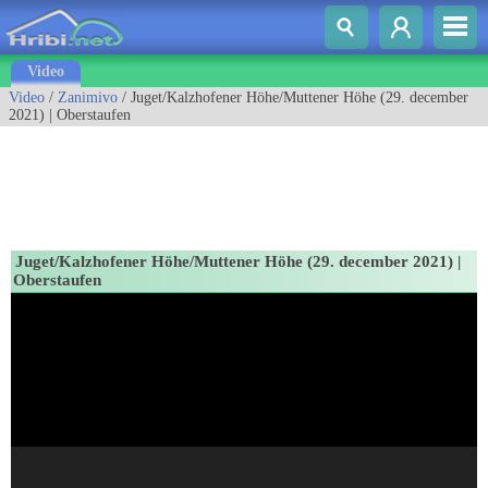
Video
Video
/
Zanimivo
/ Juget/Kalzhofener Höhe/Muttener Höhe (29. december
2021) | Oberstaufen
Juget/Kalzhofener Höhe/Muttener Höhe (29. december 2021) |
Oberstaufen