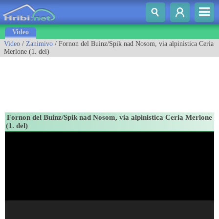
Video
Video
/
Zanimivo
/ Fornon del Buinz/Spik nad Nosom, via alpinistica Ceria
Merlone (1. del)
Fornon del Buinz/Spik nad Nosom, via alpinistica Ceria Merlone
(1. del)