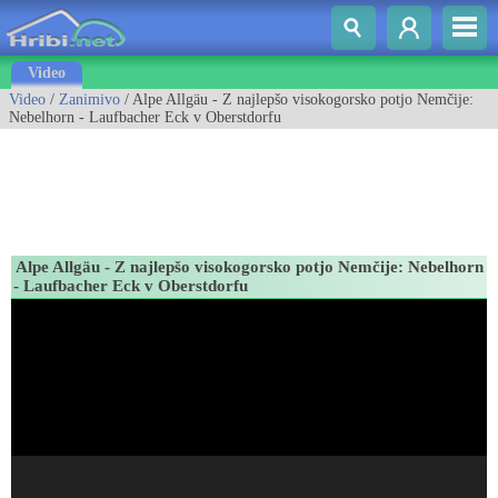
Video
Video
/
Zanimivo
/ Alpe Allgäu - Z najlepšo visokogorsko potjo Nemčije:
Nebelhorn - Laufbacher Eck v Oberstdorfu
Alpe Allgäu - Z najlepšo visokogorsko potjo Nemčije: Nebelhorn
- Laufbacher Eck v Oberstdorfu