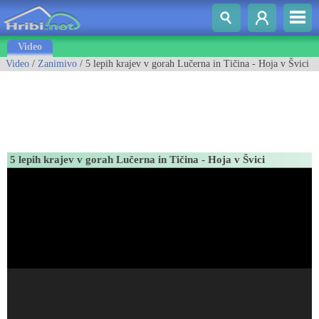
Video
Video
/
Zanimivo
/ 5 lepih krajev v gorah Lučerna in Tičina - Hoja v Švici
5 lepih krajev v gorah Lučerna in Tičina - Hoja v Švici