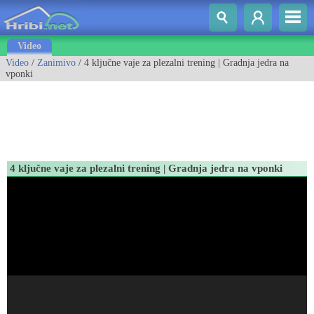
Video
Video
/
Zanimivo
/ 4 ključne vaje za plezalni trening | Gradnja jedra na
vponki
4 ključne vaje za plezalni trening | Gradnja jedra na vponki