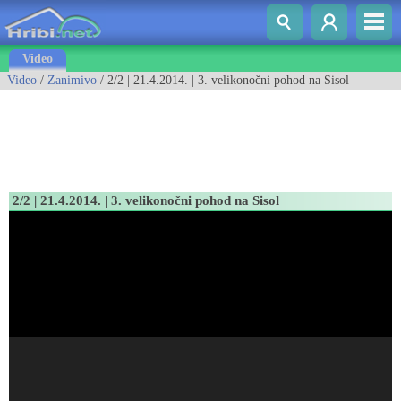
Video
Video
/
Zanimivo
/ 2/2 | 21.4.2014. | 3. velikonočni pohod na Sisol
2/2 | 21.4.2014. | 3. velikonočni pohod na Sisol