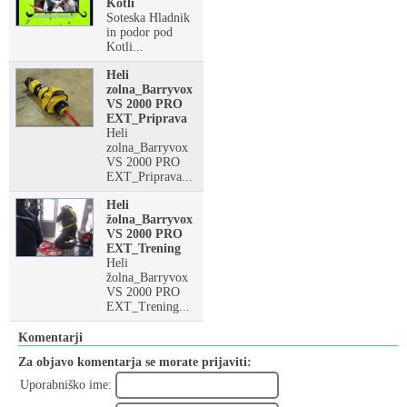
Kotli
Soteska Hladnik
in podor pod
Kotli...
Heli
zolna_Barryvox
VS 2000 PRO
EXT_Priprava
Heli
zolna_Barryvox
VS 2000 PRO
EXT_Priprava...
Heli
žolna_Barryvox
VS 2000 PRO
EXT_Trening
Heli
žolna_Barryvox
VS 2000 PRO
EXT_Trening...
Komentarji
Za objavo komentarja se morate prijaviti:
Uporabniško ime: