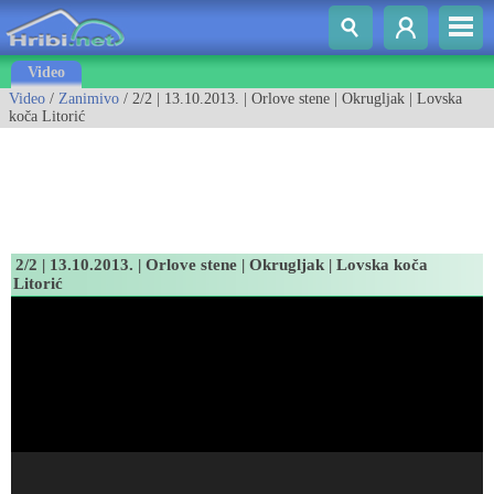
Video
Video
/
Zanimivo
/ 2/2 | 13.10.2013. | Orlove stene | Okrugljak | Lovska
koča Litorić
2/2 | 13.10.2013. | Orlove stene | Okrugljak | Lovska koča
Litorić