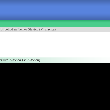
| 5. pohod na Veliko Slavico (V. Slavica)
Veliko Slavico (V. Slavica)