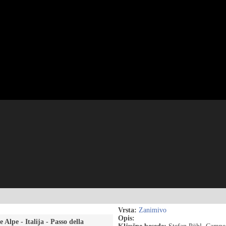
Vrsta:
Zanimivo
Opis:
 Alpe - Italija - Passo della