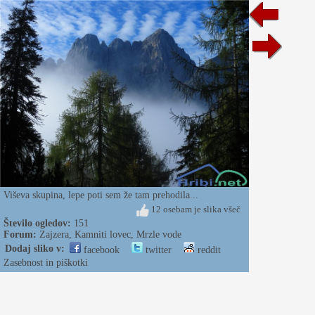
Viševa skupina, lepe poti sem že tam prehodila...
12 osebam je slika všeč
Število ogledov:
151
Forum:
Zajzera, Kamniti lovec, Mrzle vode
Dodaj sliko v:
facebook
twitter
reddit
Zasebnost in piškotki