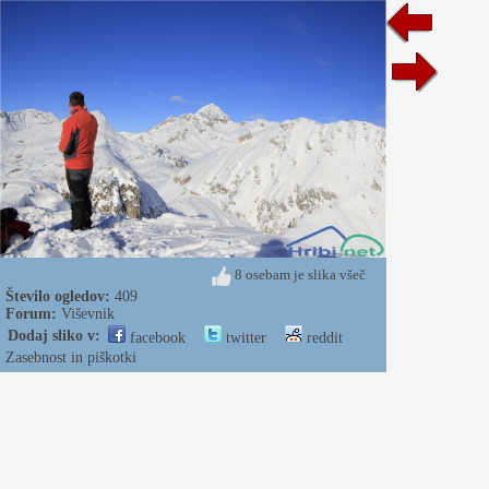
8 osebam je slika všeč
Število ogledov:
409
Forum:
Viševnik
Dodaj sliko v:
facebook
twitter
reddit
Zasebnost in piškotki