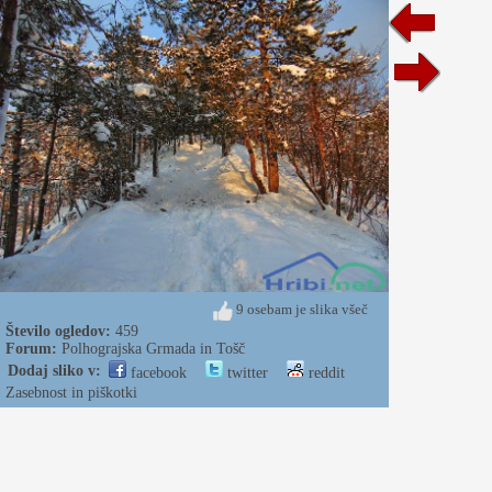
9 osebam je slika všeč
Število ogledov:
459
Forum:
Polhograjska Grmada in Tošč
Dodaj sliko v:
facebook
twitter
reddit
Zasebnost in piškotki