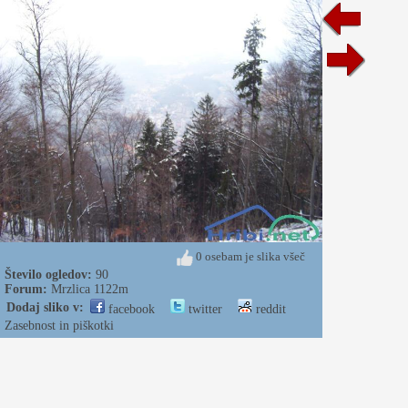
0 osebam je slika všeč
Število ogledov:
90
Forum:
Mrzlica 1122m
Dodaj sliko v:
facebook
twitter
reddit
Zasebnost in piškotki