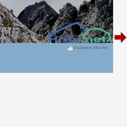
8 osebam je slika všeč