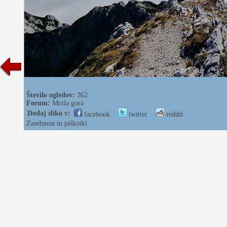
Število ogledov:
362
Forum:
Mrzla gora
Dodaj sliko v:
facebook
twitter
reddit
Zasebnost in piškotki