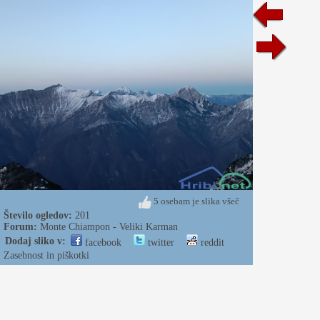
5 osebam je slika všeč
Število ogledov:
201
Forum:
Monte Chiampon - Veliki Karman
Dodaj sliko v:
facebook
twitter
reddit
Zasebnost in piškotki