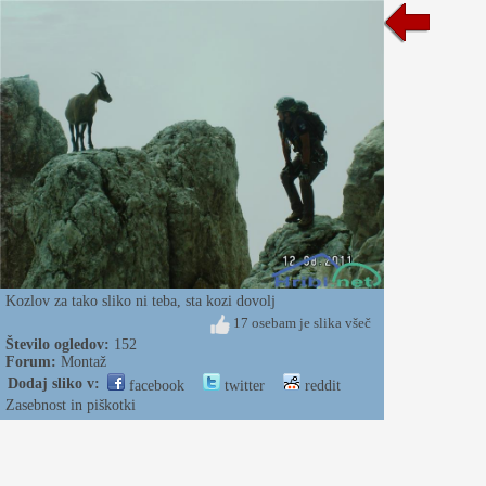
Kozlov za tako sliko ni teba, sta kozi dovolj
17 osebam je slika všeč
Število ogledov:
152
Forum:
Montaž
Dodaj sliko v:
facebook
twitter
reddit
Zasebnost in piškotki