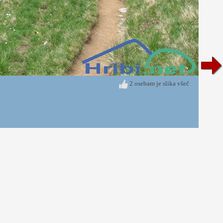
2 osebam je slika všeč