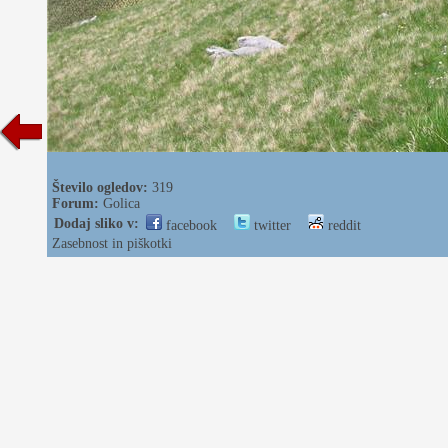
Število ogledov:
319
Forum:
Golica
Dodaj sliko v:
facebook
twitter
reddit
Zasebnost in piškotki