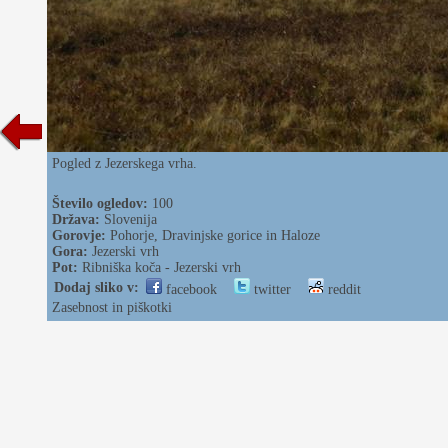
Pogled z Jezerskega vrha.
Število ogledov:
100
Država:
Slovenija
Gorovje:
Pohorje, Dravinjske gorice in Haloze
Gora:
Jezerski vrh
Pot:
Ribniška koča - Jezerski vrh
Dodaj sliko v:
facebook
twitter
reddit
Zasebnost in piškotki