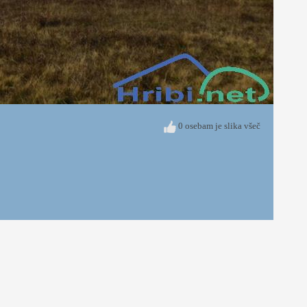
0 osebam je slika všeč