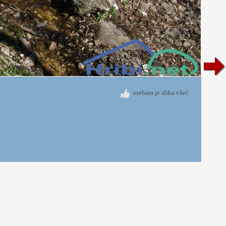
osebam je slika všeč