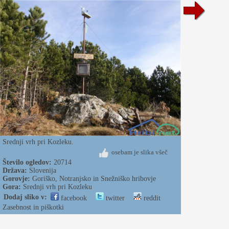
Srednji vrh pri Kozleku.
osebam je slika všeč
Število ogledov:
20714
Država:
Slovenija
Gorovje:
Goriško, Notranjsko in Snežniško hribovje
Gora:
Srednji vrh pri Kozleku
Dodaj sliko v:
facebook
twitter
reddit
Zasebnost in piškotki